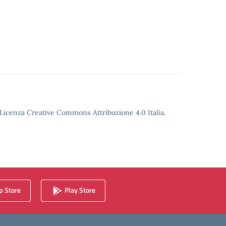
o Licenza Creative Commons Attribuzione 4.0 Italia.
 Store
Play Store