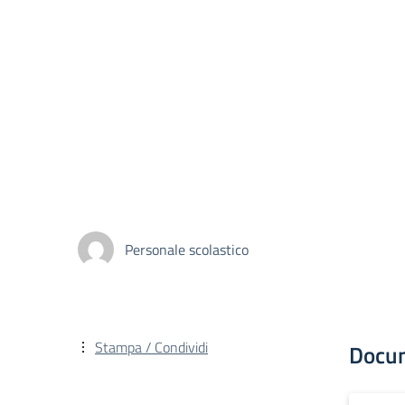
Personale scolastico
Stampa / Condividi
Docu