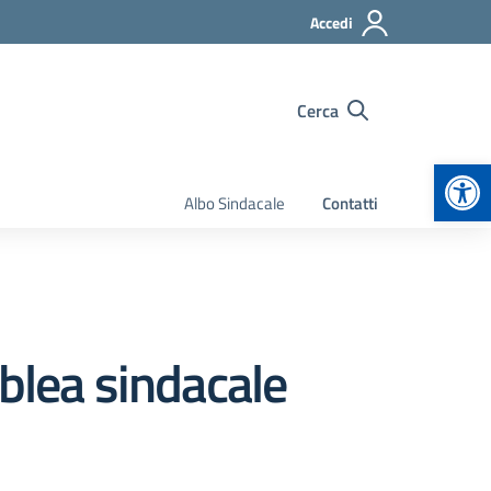
Accedi
Cerca
Apr
Albo Sindacale
Contatti
blea sindacale