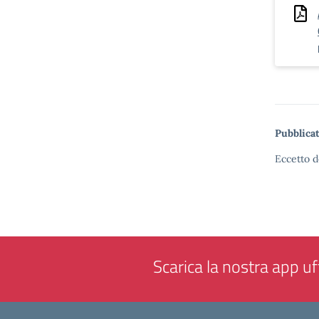
Pubblicat
Eccetto d
Scarica la nostra app uff