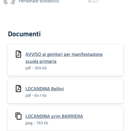
Personale scolastico
0
Documenti
AVVISO ai genitori per manifestazione
scuola primaria
pdf - 304 kb
LOCANDINA Bellini
pdf - 641 kb
LOCANDINA prim BARRIERA
jpeg - 165 kb