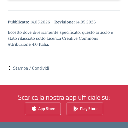
Pubblicato:
14.05.2026
-
Revisione:
14.05.2026
Eccetto dove diversamente specificato, questo articolo è
stato rilasciato sotto Licenza Creative Commons
Attribuzione 4.0 Italia.
Stampa / Condividi
Scarica la nostra app ufficiale su:
App Store
Play Store