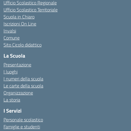
Ufficio Scolastico Regionale
Ufficio Scolastico Territoriale
Scuola in Chiaro
Iscrizioni On Line
Invalsi
Comune
Sito Cicolo didattico
La Scuola
Presentazione
I luoghi
I numeri della scuola
Le carte della scuola
Organizzazione
La storia
I Servizi
Personale scolastico
Famiglie e studenti