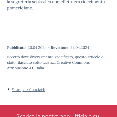
la segreteria scolastica non effettuerà ricevimento
pomeridiano.
Pubblicato:
20.04.2024
-
Revisione:
22.04.2024
Eccetto dove diversamente specificato, questo articolo è
stato rilasciato sotto Licenza Creative Commons
Attribuzione 4.0 Italia.
Stampa / Condividi
Scarica la nostra app ufficiale su: