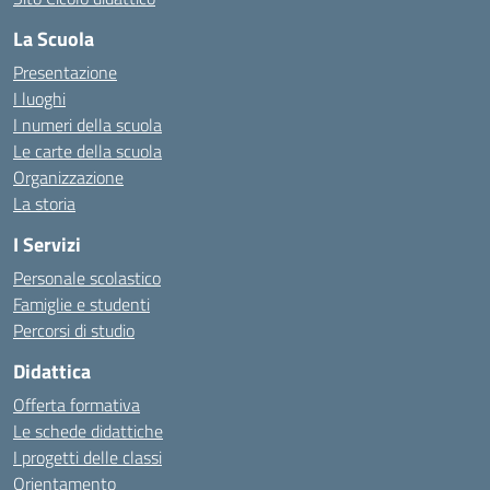
La Scuola
Presentazione
I luoghi
I numeri della scuola
Le carte della scuola
Organizzazione
La storia
I Servizi
Personale scolastico
Famiglie e studenti
Percorsi di studio
Didattica
Offerta formativa
Le schede didattiche
I progetti delle classi
Orientamento