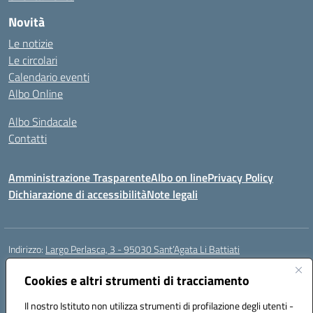
Novità
Le notizie
Le circolari
Calendario eventi
Albo Online
Albo Sindacale
Contatti
Amministrazione Trasparente
Albo on line
Privacy Policy
Dichiarazione di accessibilità
Note legali
Indirizzo:
Largo Perlasca, 3 - 95030 Sant’Agata Li Battiati
Centralino:
095241747 - 095213583
Email:
ctic8bl002@istruzione.it
Posta elettronica certificata (PEC):
Cookies e altri strumenti di tracciamento
ctic8bl002@pec.istruzione.it
Codice fiscale: 93253680875
Il nostro Istituto non utilizza strumenti di profilazione degli utenti -