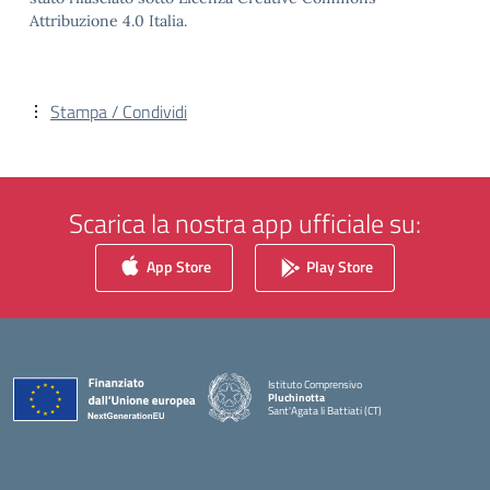
Attribuzione 4.0 Italia.
Stampa / Condividi
Scarica la nostra app ufficiale su:
App Store
Play Store
Istituto Comprensivo
Pluchinotta
Sant'Agata li Battiati (CT)
— Visita la pagina iniziale della scuola