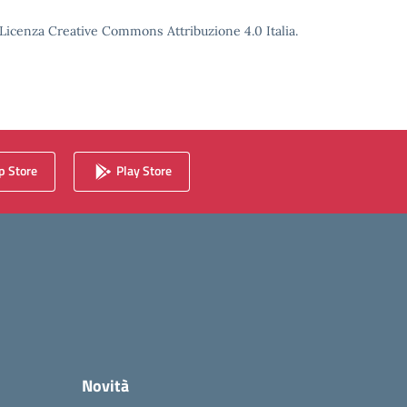
o Licenza Creative Commons Attribuzione 4.0 Italia.
 Store
Play Store
Novità