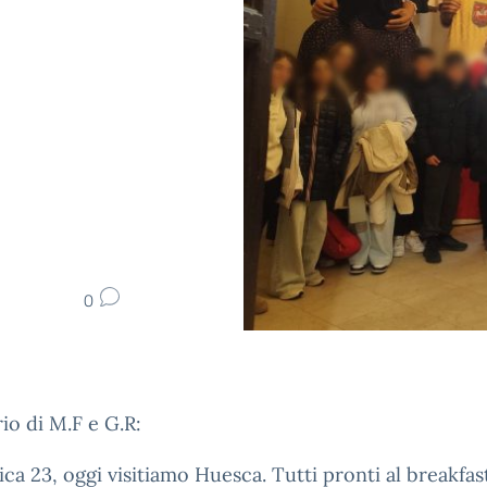
0
rio di M.F e G.R:
a 23, oggi visitiamo Huesca. Tutti pronti al breakfas