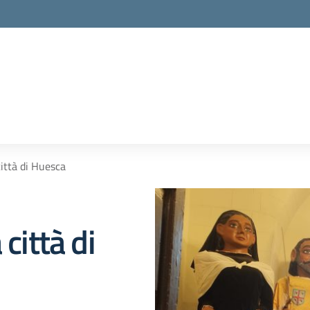
città di Huesca
città di