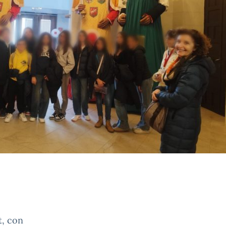
t, con