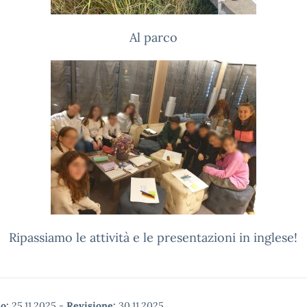
Al parco
Ripassiamo le attività e le presentazioni in inglese!
o:
25.11.2025
-
Revisione:
30.11.2025