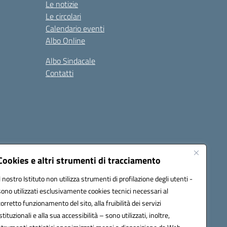
Le notizie
Le circolari
Calendario eventi
Albo Online
Albo Sindacale
Contatti
Cookies e altri strumenti di tracciamento
Il nostro Istituto non utilizza strumenti di profilazione degli utenti -
:
ctic8bl002@pec.istruzione.it
sono utilizzati esclusivamente cookies tecnici necessari al
corretto funzionamento del sito, alla fruibilità dei servizi
istituzionali e alla sua accessibilità – sono utilizzati, inoltre,