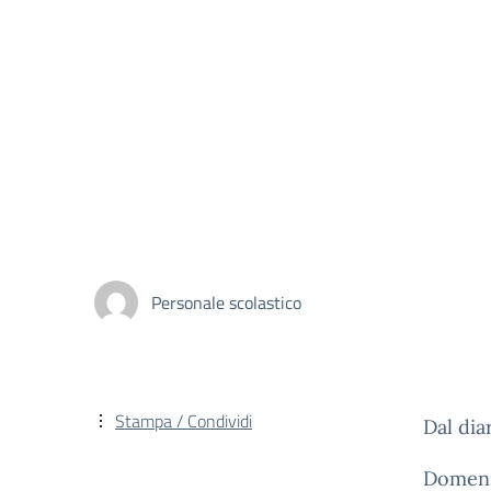
Personale scolastico
Stampa / Condividi
Dal dia
Domenic