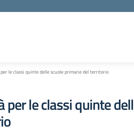
 per le classi quinte delle scuole primarie del territorio
à per le classi quinte del
rio