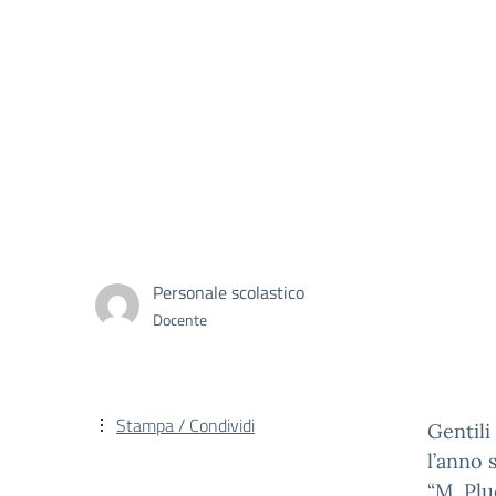
Personale scolastico
Docente
Stampa / Condividi
Gentili
l’anno 
“M. Plu