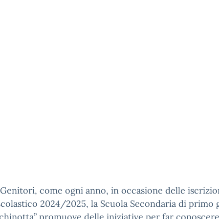
 Genitori, come ogni anno, in occasione delle iscrizio
scolastico 2024/2025, la Scuola Secondaria di primo 
chinotta” promuove delle iniziative per far conoscer