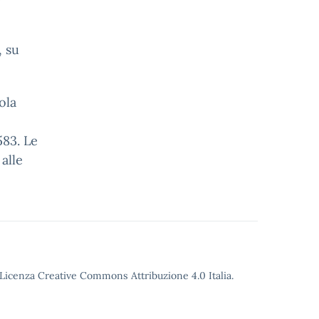
, su
ola
83. Le
alle
o Licenza Creative Commons Attribuzione 4.0 Italia.