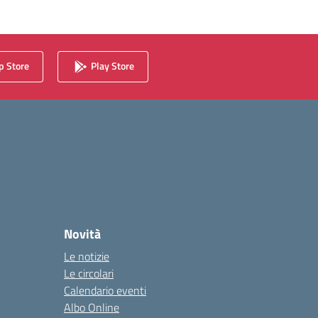
 Store
Play Store
Novità
Le notizie
Le circolari
Calendario eventi
Albo Online