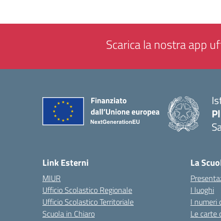
Scarica la nostra app uff
Is
P
Sa
— 
Link Esterni
La Scuo
MIUR
Presenta
Ufficio Scolastico Regionale
I luoghi
Ufficio Scolastico Territoriale
I numeri 
Scuola in Chiaro
Le carte 