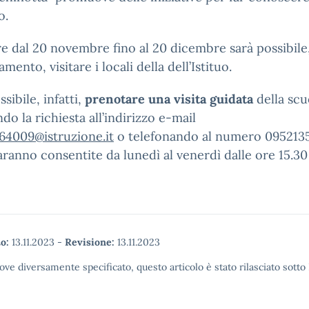
o.
re dal 20 novembre fino al 20 dicembre sarà possibile
mento, visitare i locali della dell’Istituo.
sibile, infatti,
prenotare una visita guidata
della scu
o la richiesta all’indirizzo e-mail
4009@istruzione.it
o telefonando al numero 0952135
saranno consentite da lunedì al venerdì dalle ore 15.30 
o:
13.11.2023
-
Revisione:
13.11.2023
ove diversamente specificato, questo articolo è stato rilasciato sott