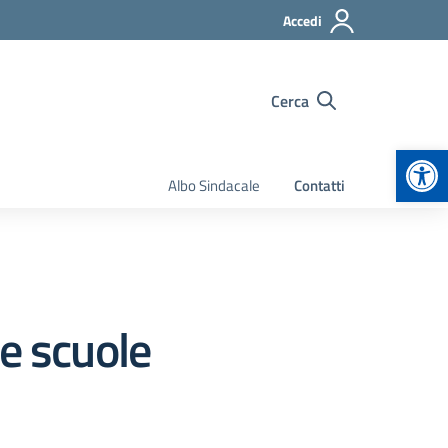
Accedi
Cerca
Apr
Albo Sindacale
Contatti
le scuole