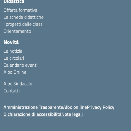
Didattica
Offerta formativa
Le schede didattiche
I progetti delle classi
Orientamento
Novità
Le notizie
Le circolari
Calendario eventi
Albo Online
Albo Sindacale
Contatti
Amministrazione Trasparente
Albo on line
Privacy Policy
Dichiarazione di accessibilità
Note legali