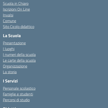
Scuola in Chiaro
Iscrizioni On Line
Invalsi
Comune
Sito Cicolo didattico
La Scuola
Presentazione
I luoghi
I numeri della scuola
Le carte della scuola
Organizzazione
La storia
I Servizi
Personale scolastico
Famiglie e studenti
Percorsi di studio