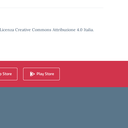
o Licenza Creative Commons Attribuzione 4.0 Italia.
 Store
Play Store