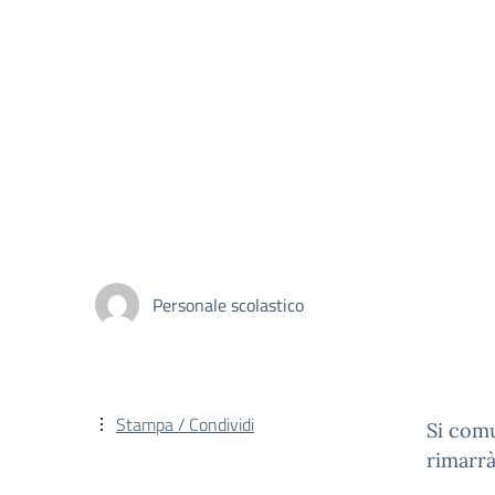
Personale scolastico
Stampa / Condividi
Si comu
rimarrà