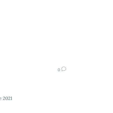
0
e 2021