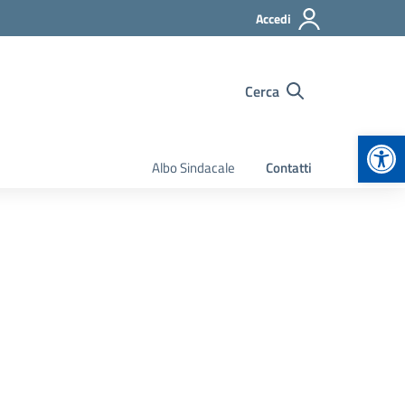
Accedi
Cerca
Apr
Albo Sindacale
Contatti